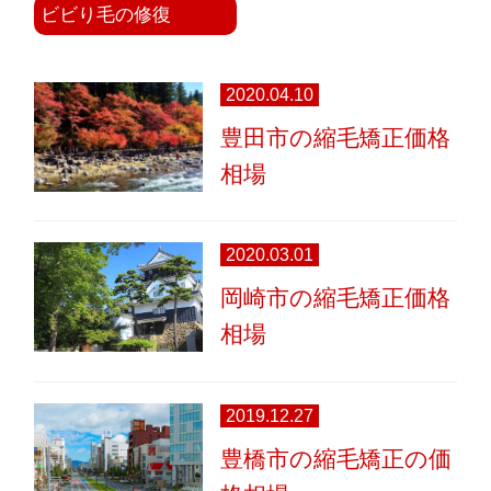
ビビり毛の修復
2020.04.10
豊田市の縮毛矯正価格
相場
2020.03.01
岡崎市の縮毛矯正価格
相場
2019.12.27
豊橋市の縮毛矯正の価