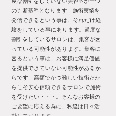
度な割引をしていない美容室が一つ
の判断基準となります。
施術実績を
発信できるという事は、それだけ経
験をしている事にあります。
過度な
割引をしているサロンは、集客が困
っている可能性があります。
集客に
困るという事は、
お客様に満足価値
を提供できていない可能性があるか
らです。
高額でかつ難しい技術だか
らこそ
安心信頼できるサロンで施術
を受けたい・・・。
そんなお客様の
ご要望に応える為に、私達は日々活
動しております。