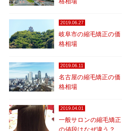
格相場
2019.06.27
岐阜市の縮毛矯正の価
格相場
2019.06.11
名古屋の縮毛矯正の価
格相場
2019.04.01
一般サロンの縮毛矯正
の値段はなぜ違う？