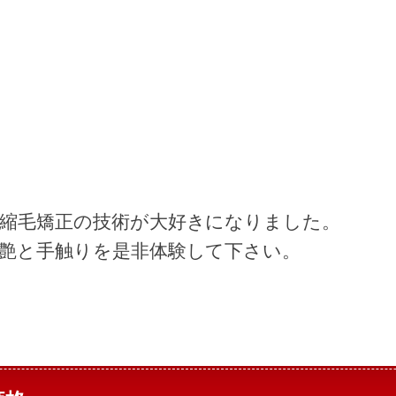
て縮毛矯正の技術が大好きになりました
。
な艶と手触りを是非体験して下さい。