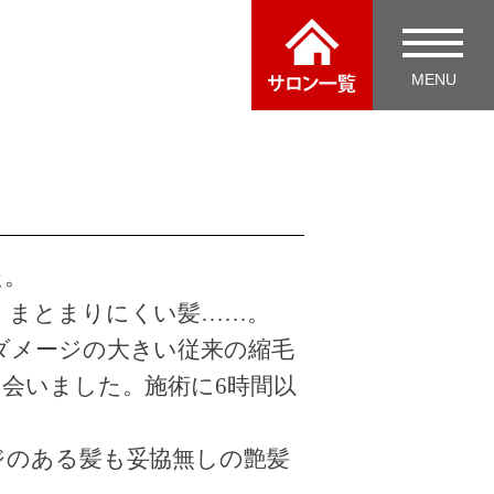
た。
くまとまりにくい髪……。
ダメージの大きい従来の縮毛
会いました。施術に6
時間以
ジのある髪も妥協無しの艶髪