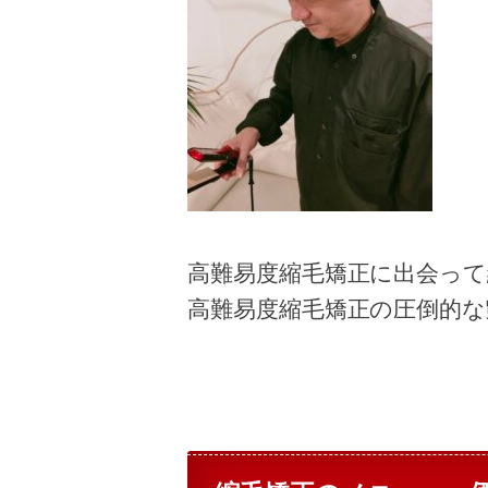
高難易度縮毛矯正に出会っ
高難易度縮毛矯正の圧倒的