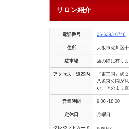
サロン紹介
電話番号
06-6393-6748
住所
大阪市淀川区十八
駐車場
店の隣に有りま
アクセス・道案内
『東三国』駅２
八条東公園が見
い。そのまま直
営業時間
9:00~18:00
定休日
月曜日
クレジットカード
paypay