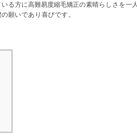
ている方に高難易度縮毛矯正の素晴らし
さを一
僕の
願いであり喜びです。